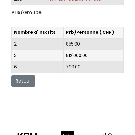
Prix/Groupe
Nombre d'inscrits
Prix/Personne ( CHF )
2
855.00
3
812'000.00
6
799.00
Retour