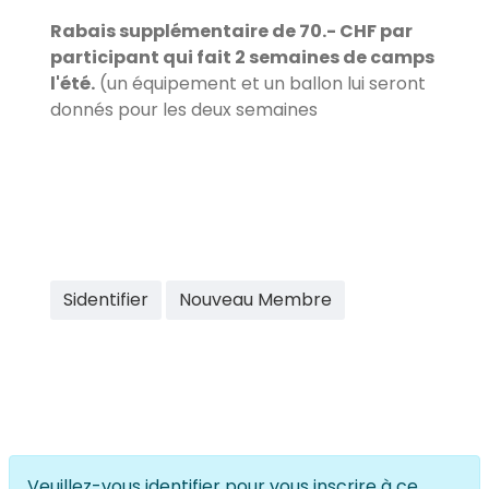
Rabais supplémentaire de 70.- CHF par
participant qui fait 2 semaines de camps
l'été.
(un équipement et un ballon lui seront
donnés pour les deux semaines
Sidentifier
Nouveau Membre
Veuillez-vous identifier pour vous inscrire à ce