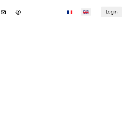
Select your language
Login