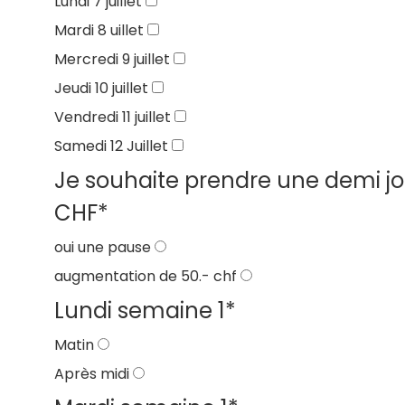
Lundi 7 juillet
Mardi 8 uillet
Mercredi 9 juillet
Jeudi 10 juillet
Vendredi 11 juillet
Samedi 12 Juillet
Je souhaite prendre une demi j
CHF
*
oui une pause
augmentation de 50.- chf
Lundi semaine 1
*
Matin
Après midi