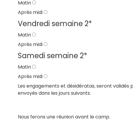
Matin
Après midi
Vendredi semaine 2
*
Matin
Après midi
Samedi semaine 2
*
Matin
Après midi
Les engagements et désidératas, seront validés 
envoyés dans les jours suivants.
Nous ferons une réunion avant le camp.