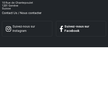
10 Rue de Chantepoulet
1201 Genève
Suisse
Contact Us / Nous contacter
Suivez-nous sur
Suivez-nous sur
Instagram
Facebook