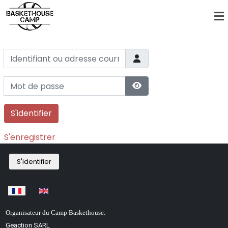
Identifiant ou adresse courriel
Mot de passe
Afficher le mot de pas
S'identifier
S'enregistrer
S'identifier
Sélectionnez votre langue
Organisateur du Camp Baskethouse:
Geaction SARL