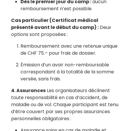
Dès le premier jour du camp :
aucun
remboursement n’est possible.
Cas particulier (Certificat médical
présenté avant le début du camp) :
Deux
options sont proposées :
Remboursement avec une retenue unique
de CHF 75.– pour frais de dossier.
Émission d’un avoir non-remboursable
correspondant à la totalité de la somme
versée, sans frais.
4. Assurances
Les organisateurs déclinent
toute responsabilité en cas d’accident, de
maladie ou de vol. Chaque participant est tenu
d’être couvert par ses propres assurances
personnelles obligatoires :
Assurance soins en cas de maladie et