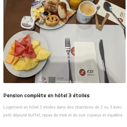
Pension complète en hôtel 3 étoiles
Logement en hôtel 3 étoiles dans des chambres de 2 ou 3 avec
petit déjeuné buffet, repas de midi et du soir copieux et équilibré