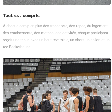
Tout est compris
A chaque cam,p en plus des transports, des repas, du logement,
des entaînements, des matchs, des activités, chaque participant
reçoit une tenue avec un haut réversible, un short, un ballon et un
tee Baskethouse