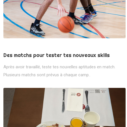
Des matchs pour tester tes nouveaux skills
Après avoir travaillé, teste tes nouvelles aptitudes en match.
Plusieurs matchs sont prévus à chaque camp..