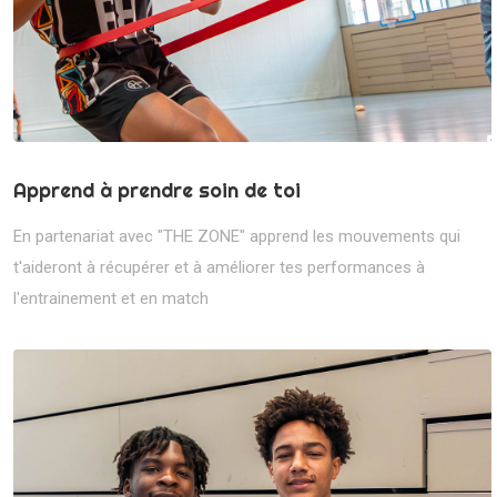
Apprend à prendre soin de toi
En partenariat avec "THE ZONE" apprend les mouvements qui
t'aideront à récupérer et à améliorer tes performances à
l'entrainement et en match