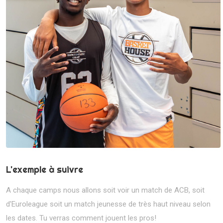
L'exemple à suivre
A chaque camps nous allons soit voir un match de ACB, soit
d'Euroleague soit un match jeunesse de très haut niveau selon
les dates. Tu verras comment jouent les pros!